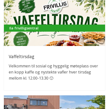
Ila frivilligsentral
Vaffeltirsdag
Velkommen til sosial og hyggelig møteplass over
en kopp kaffe og nystekte vafler hver tirsdag
mellom kl. 12.00-13.30 🙂