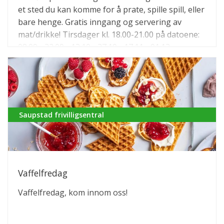
et sted du kan komme for å prate, spille spill, eller
bare henge. Gratis inngang og servering av
mat/drikke! Tirsdager kl. 18.00-21.00 på datoene:
08.09 - 22.09 - 13.10 - 27.10 - 17.11 - 01.12
Saupstad frivilligsentral
Vaffelfredag
Vaffelfredag, kom innom oss!