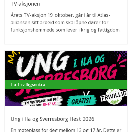
TV-aksjonen
Årets TV-aksjon 19. oktober, går i år til Atlas-
alliansen sitt arbeid som skal åpne dører for
funksjonshemmede som lever i krig og fattigdom.
Ila frivilligsentral
Ung i Ila og Sverresborg Høst 2026
En møteplass for deg mellom 13 og 17 år. Dette er