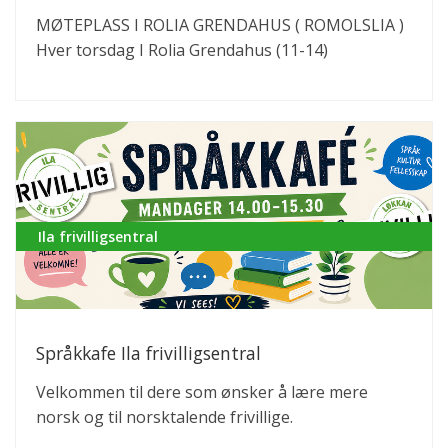
MØTEPLASS I ROLIA GRENDAHUS ( ROMOLSLIA )
Hver torsdag I Rolia Grendahus (11-14)
Ila frivilligsentral
Språkkafe Ila frivilligsentral
Velkommen til dere som ønsker å lære mere
norsk og til norsktalende frivillige.