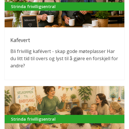
Strinda frivilligsentral
Kafevert
Bli frivillig kafévert - skap gode møteplasser Har
du litt tid til overs og lyst til å gjøre en forskjell for
andre?
Strinda frivilligsentral