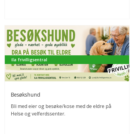
Ila frivilligsentral
Besøkshund
Bli med eier og besøke/kose med de eldre på
Helse og velferdssenter.