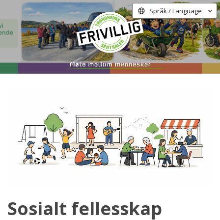
Språk / Language
Sosialt fellesskap