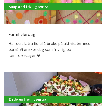
Saupstad frivilligsentral
Familielørdag
Har du ekstra tid til å bruke på aktiviteter med
barn? Vi ønsker deg som frivillig på
familielørdager ❤️
Østbyen frivilligsentral