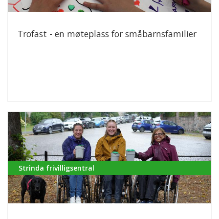
Trofast - en møteplass for småbarnsfamilier
Strinda frivilligsentral