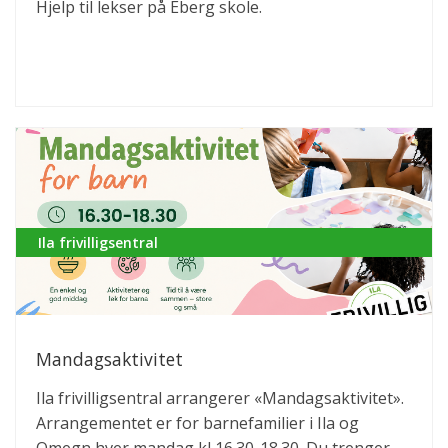
Hjelp til lekser på Eberg skole.
Ila frivilligsentral
Mandagsaktivitet
Ila frivilligsentral arrangerer «Mandagsaktivitet».
Arrangementet er for barnefamilier i Ila og