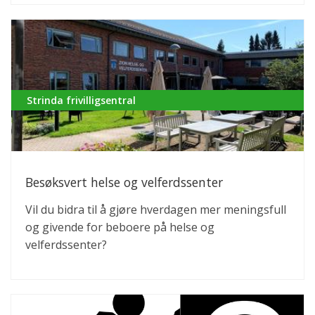
Strinda frivilligsentral
Besøksvert helse og velferdssenter
Vil du bidra til å gjøre hverdagen mer meningsfull
og givende for beboere på helse og
velferdssenter?