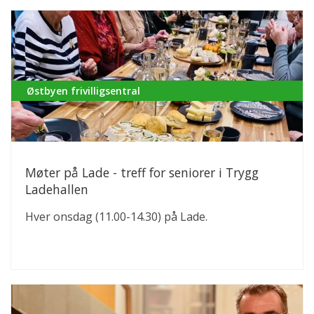
Østbyen frivilligsentral
Møter på Lade - treff for seniorer i Trygg
Ladehallen
Hver onsdag (11.00-14.30) på Lade.