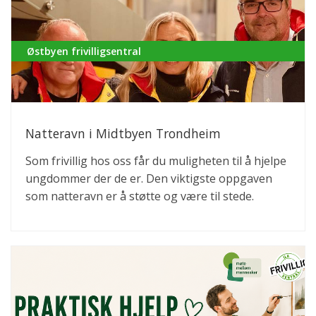
Østbyen frivilligsentral
Natteravn i Midtbyen Trondheim
Som frivillig hos oss får du muligheten til å hjelpe
ungdommer der de er. Den viktigste oppgaven
som natteravn er å støtte og være til stede.