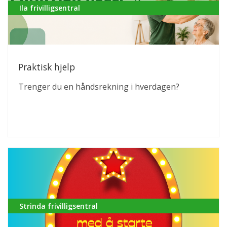
Ila frivilligsentral
Praktisk hjelp
Trenger du en håndsrekning i hverdagen?
Strinda frivilligsentral