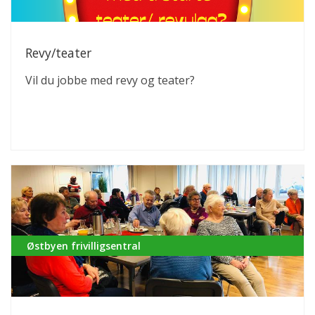
Revy/teater
Vil du jobbe med revy og teater?
Østbyen frivilligsentral