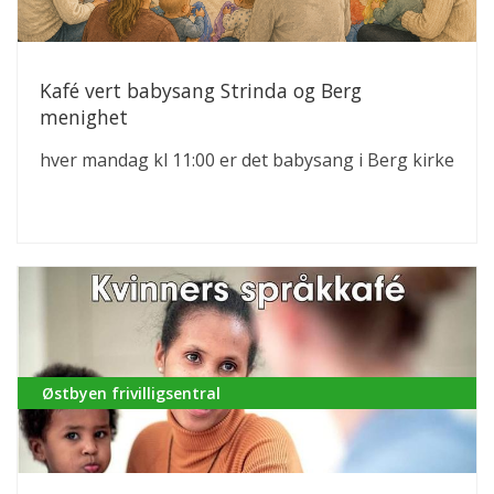
Kafé vert babysang Strinda og Berg
menighet
hver mandag kl 11:00 er det babysang i Berg kirke
Østbyen frivilligsentral