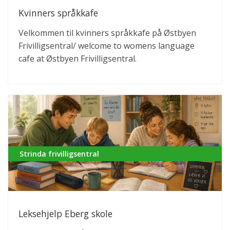
Kvinners språkkafe
Velkommen til kvinners språkkafe på Østbyen
Frivilligsentral/ welcome to womens language
cafe at Østbyen Frivilligsentral.
Strinda frivilligsentral
Leksehjelp Eberg skole