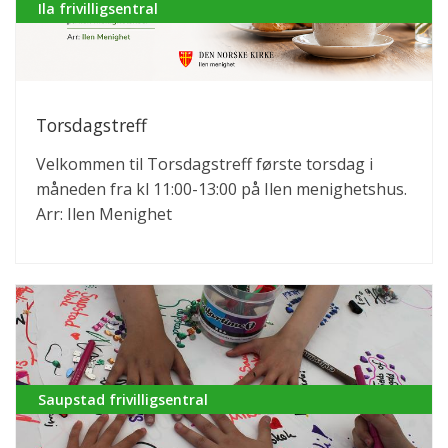
Ila frivilligsentral
Torsdagstreff
Velkommen til Torsdagstreff første torsdag i
måneden fra kl 11:00-13:00 på Ilen menighetshus.
Arr: Ilen Menighet
Saupstad frivilligsentral